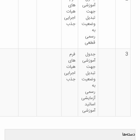
آموزشی
های
جهت
هیات
تبدیل
اجرایی
وضعیت
جذب
به
رسمی
قطعی
جدول
فرم
آموزشی
های
جهت
هیات
تبدیل
اجرایی
وضعیت
جذب
به
رسمی
آزمایشی
اساتید
آموزشی