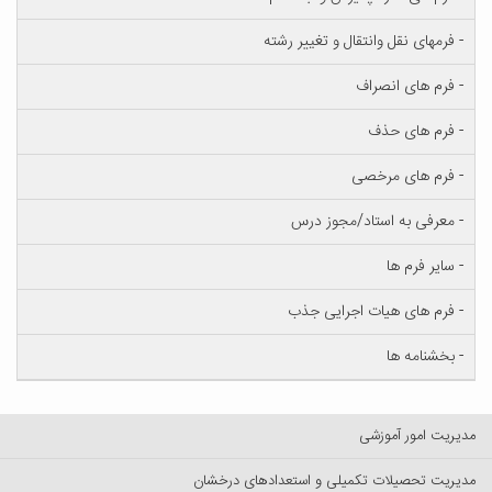
قل وانتقال و تغییر رشته
 انصراف
ی حذف
ی مرخصی
به استاد/مجوز درس
 ها
ی هیات اجرایی جذب
 ها
 آموزشی
یلات تکمیلی و استعدادهای درخشان