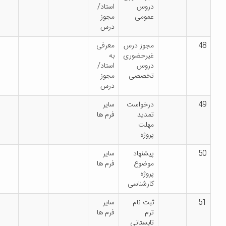
دروس
استاد/
عمومی
مجوز
درس
مجوز درس
معرفی
غیرحضوری
به
دروس
استاد/
تخصصی
مجوز
درس
درخواست
سایر
تمدید
فرم ها
مهلت
پروژه
پیشنهاد
سایر
موضوع
فرم ها
پروژه
کارشناسی
ثبت نام
سایر
ترم
فرم ها
تابستانی