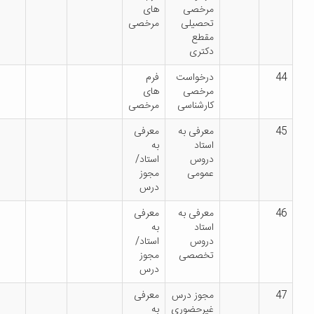
مرخصی
های
تحصیلی
مرخصی
مقطع
دکتری
درخواست
فرم
مرخصی
های
کارشناسی
مرخصی
معرفی به
معرفی
استاد
به
دروس
استاد/
عمومی
مجوز
درس
معرفی به
معرفی
استاد
به
دروس
استاد/
تخصصی
مجوز
درس
مجوز درس
معرفی
غیرحضوری
به