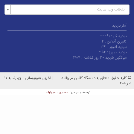
وب سایت
۴۴۴۹۱
این :
۴
ز :
۳۴۱
ز :
۲۱۵۴
ز گذشته :
۱۴۸۴
متعلق به دانشگاه کاشان می‌باشد.
|
آخرین به‌روزرسانی : چهارشنبه ۱۰
معماران عصر‌ارتباط
توسعه و طراحی: