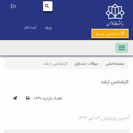
En
|
ورود
ثبت‌نام
دسترسی سریع
Toggle navigation
صفحه‌اصلی
سوالات متداول
کارشناسی ارشد
کارشناسی ارشد
تعداد بازدید:۱۸۳۰
آخرین ویرایش ۰۳ تیر ۱۳۹۹